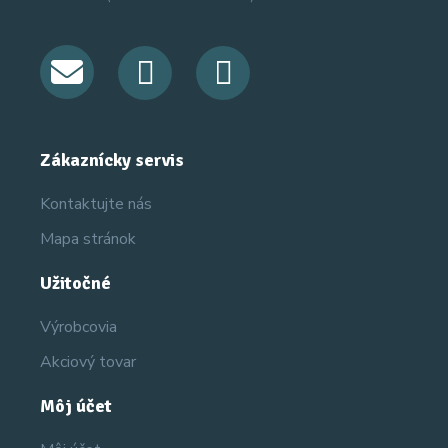
Zákaznícky servis
Kontaktujte nás
Mapa stránok
Užitočné
Výrobcovia
Akciový tovar
Môj účet