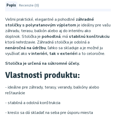
Popis
Recenzie (0)
Veľmi praktické, elegantné a pohodlné
záhradné
stoličky s polyratanovým výpletom
je ideálny pre vašu
záhradu, terasu, balkón alebo aj do interiéru ako
doplnok. Stolička je
pohodlná
, má
stabilnú konštrukciu
ktorá nehrdzavie. Záhradná stolička je odolná a
nenáročná na údržbu
, ľahko sa skladuje a je možné ju
využívať ako
v interiéri, tak v exteriéri
a to celoročne.
Stolička je určená na súkromné účely.
Vlastnosti produktu:
- ideálne pre záhrady, terasy, verandy, balkóny alebo
reštaurácie
- stabilná a odolná konštrukcia
- kreslo sa dá skladať na seba pre úsporu miesta