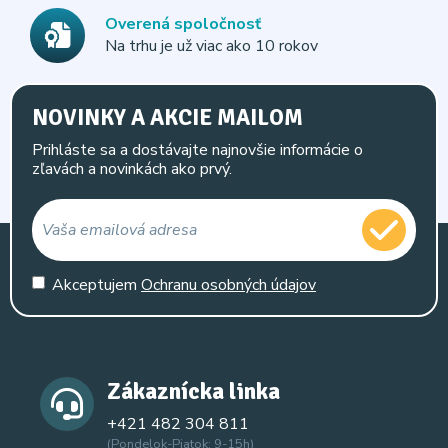
Overená spoločnosť
Na trhu je už viac ako 10 rokov
NOVINKY A AKCIE MAILOM
Prihláste sa a dostávajte najnovšie informácie o
zľavách a novinkách ako prvý.
Akceptujem
Ochranu osobných údajov
Zákaznícka linka
+421 482 304 811
(Pondelok-Piatok: 9-15h)