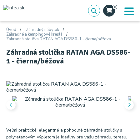
0
Úvod
Záhradný nábytok
Záhradné a kempingové kreslá
Záhradná stolička RATAN AGA DS586-1 - čierna/béžová
Záhradná stolička RATAN AGA DS586-
1 - čierna/béžová
Veľmi praktické, elegantné a pohodlné záhradné stoličky s
polyratanovým výpletom je ideálny pre vašu záhradu, terasu,