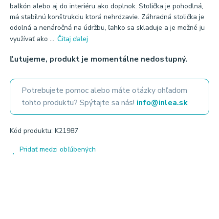
balkón alebo aj do interiéru ako doplnok. Stolička je pohodlná,
má stabilnú konštrukciu ktorá nehrdzavie. Záhradná stolička je
odolná a nenáročná na údržbu, ľahko sa skladuje a je možné ju
využívať ako ...
Čítaj ďalej
Ľutujeme, produkt je momentálne nedostupný.
Potrebujete pomoc alebo máte otázky ohľadom
tohto produktu? Spýtajte sa nás!
info@inlea.sk
Kód produktu: K21987
Pridať medzi obľúbených