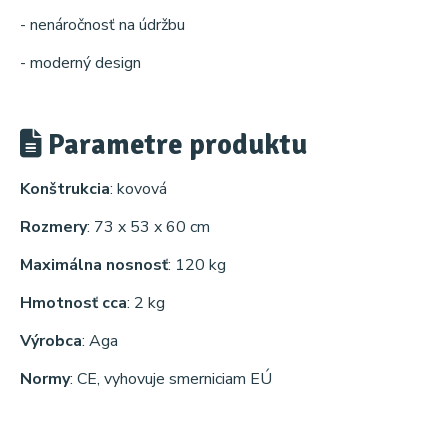
- nenáročnosť na údržbu
- moderný design
Parametre produktu
Konštrukcia
: kovová
Rozmery
: 73 x 53 x 60 cm
Maximálna nosnosť
: 120 kg
Hmotnosť cca
: 2 kg
Výrobca
: Aga
Normy
: CE, vyhovuje smerniciam EÚ