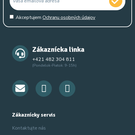
Akceptujem
Ochranu osobných údajov
Zákaznícka linka
+421 482 304 811
(Pondelok-Piatok: 9-15h)
Zákaznícky servis
Kontaktujte nás