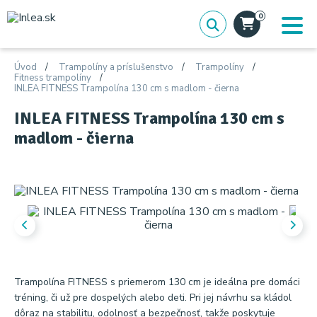
0
Úvod
Trampolíny a príslušenstvo
Trampolíny
Fitness trampolíny
INLEA FITNESS Trampolína 130 cm s madlom - čierna
INLEA FITNESS Trampolína 130 cm s
madlom - čierna
Trampolína FITNESS s priemerom 130 cm je ideálna pre domáci
tréning, či už pre dospelých alebo deti. Pri jej návrhu sa kládol
dôraz na stabilitu, odolnosť a bezpečnosť, takže poskytuje