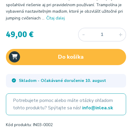
spoľahlivé riešenie aj pri pravidelnom používaní. Trampolína je
vybavená nastaviteľným madlom, ktoré je obzvlášť užitočné pri
jumping cvičeniach ...
Čítaj ďalej
49,00 €
Do košíka
Skladom - Očakávané doručenie
10. august
Potrebujete pomoc alebo máte otázky ohľadom
tohto produktu? Spýtajte sa nás!
info@inlea.sk
Kód produktu: IN03-0002