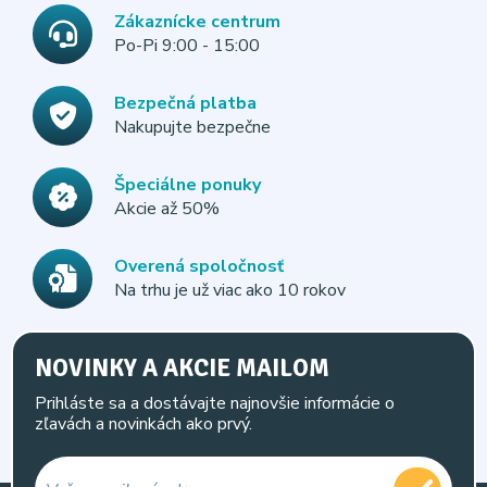
Zákaznícke centrum
Po-Pi 9:00 - 15:00
Bezpečná platba
Nakupujte bezpečne
Špeciálne ponuky
Akcie až 50%
Overená spoločnosť
Na trhu je už viac ako 10 rokov
NOVINKY A AKCIE MAILOM
Prihláste sa a dostávajte najnovšie informácie o
zľavách a novinkách ako prvý.