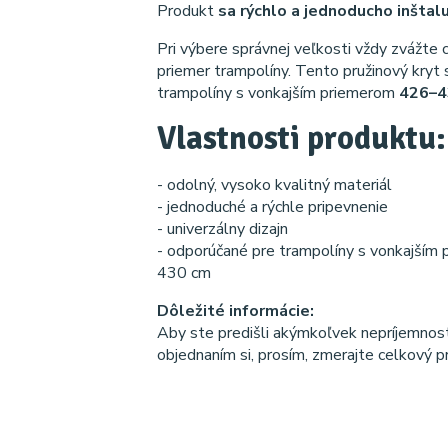
Produkt
sa rýchlo a jednoducho inštalu
Pri výbere správnej veľkosti vždy zvážte 
priemer trampolíny. Tento pružinový kryt
trampolíny s vonkajším priemerom
426–4
Vlastnosti produktu:
- odolný, vysoko kvalitný materiál
- jednoduché a rýchle pripevnenie
- univerzálny dizajn
- odporúčané pre trampolíny s vonkajším
430 cm
Dôležité informácie:
Aby ste predišli akýmkoľvek nepríjemnos
objednaním si, prosím, zmerajte celkový p