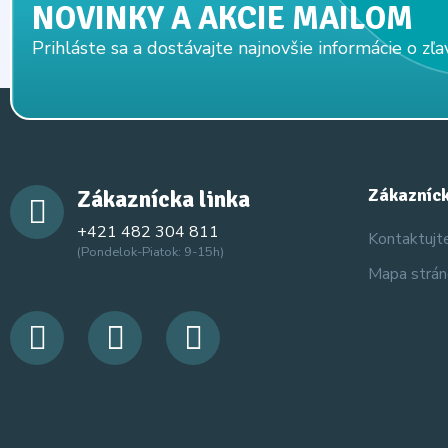
NOVINKY A AKCIE MAILOM
Prihláste sa a dostávajte najnovšie informácie o zľa
Zákaznícka linka
Zákazníck
+421 482 304 811
Kontaktujt
(Pondelok-Piatok: 9-15h)
Mapa strá