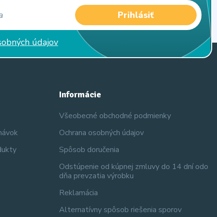
Prihlásiť
sobných údajov
Informácie
Všeobecné obchodné podmienky
dnávok
Ochrana osobných údajov
dukty
Spôsob doručenia
Odstúpenie od kúpnej zmluvy do 14 dní odo
dňa prevzatia výrobku
Reklamácia
Alternatívny spôsob riešenia sporov