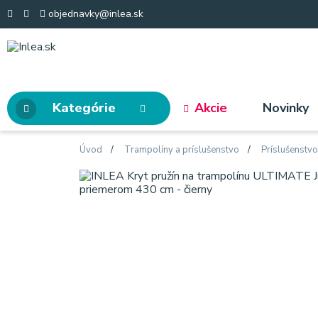
objednavky@inlea.sk
Kategórie
Akcie
Novinky
Úvod
Trampolíny a príslušenstvo
Príslušenstv