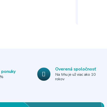
Overená spoločnosť
e ponuky
Na trhu je už viac ako 10
0%
rokov