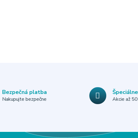
Bezpečná platba
Špeciáln
Nakupujte bezpečne
Akcie až 5