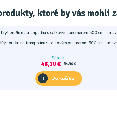
produkty, ktoré by vás mohli 
Kryt pružín na trampolínu s celkovým priemerom 500 cm - tmav
Skladom
48,10 €
54,90 €
Do košíka