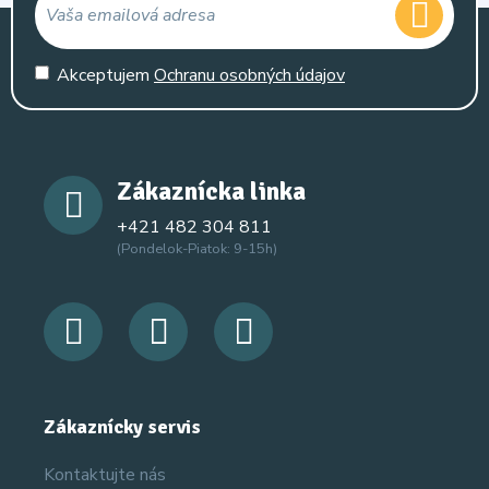
Akceptujem
Ochranu osobných údajov
Zákaznícka linka
+421 482 304 811
(Pondelok-Piatok: 9-15h)
Zákaznícky servis
Kontaktujte nás