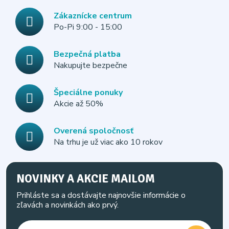
Zákaznícke centrum
Po-Pi 9:00 - 15:00
Bezpečná platba
Nakupujte bezpečne
Špeciálne ponuky
Akcie až 50%
Overená spoločnosť
Na trhu je už viac ako 10 rokov
NOVINKY A AKCIE MAILOM
Prihláste sa a dostávajte najnovšie informácie o
zľavách a novinkách ako prvý.