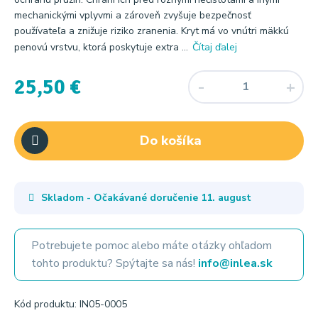
mechanickými vplyvmi a zároveň zvyšuje bezpečnosť
používateľa a znižuje riziko zranenia. Kryt má vo vnútri mäkkú
penovú vrstvu, ktorá poskytuje extra ...
Čítaj ďalej
25,50 €
Do košíka
Skladom - Očakávané doručenie
11. august
Potrebujete pomoc alebo máte otázky ohľadom
tohto produktu? Spýtajte sa nás!
info@inlea.sk
Kód produktu: IN05-0005