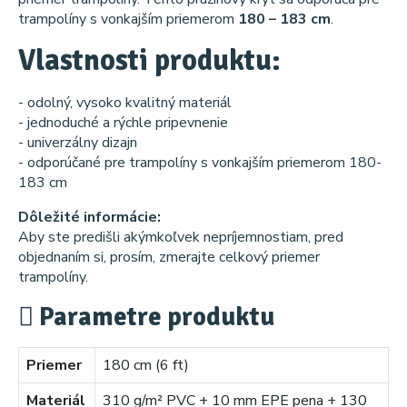
trampolíny s vonkajším priemerom
180 – 183 cm
.
Vlastnosti produktu:
- odolný, vysoko kvalitný materiál
- jednoduché a rýchle pripevnenie
- univerzálny dizajn
- odporúčané pre trampolíny s vonkajším priemerom 180-
183 cm
Dôležité informácie:
Aby ste predišli akýmkoľvek nepríjemnostiam, pred
objednaním si, prosím, zmerajte celkový priemer
trampolíny.
Parametre produktu
Priemer
180 cm (6 ft)
Materiál
310 g/m² PVC + 10 mm EPE pena + 130