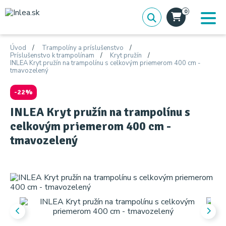
0
Úvod
Trampolíny a príslušenstvo
Príslušenstvo k trampolínam
Kryt pružín
INLEA Kryt pružín na trampolínu s celkovým priemerom 400 cm -
tmavozelený
-22%
INLEA Kryt pružín na trampolínu s
celkovým priemerom 400 cm -
tmavozelený