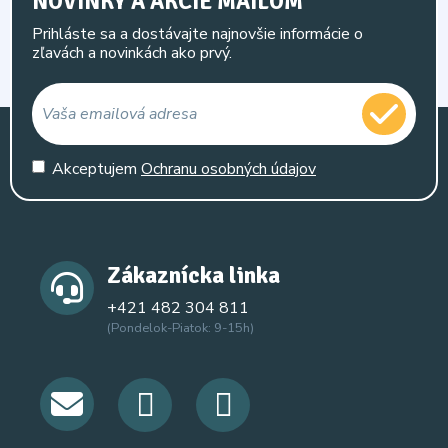
NOVINKY A AKCIE MAILOM
Prihláste sa a dostávajte najnovšie informácie o
zľavách a novinkách ako prvý.
Akceptujem
Ochranu osobných údajov
Zákaznícka linka
+421 482 304 811
(Pondelok-Piatok: 9-15h)