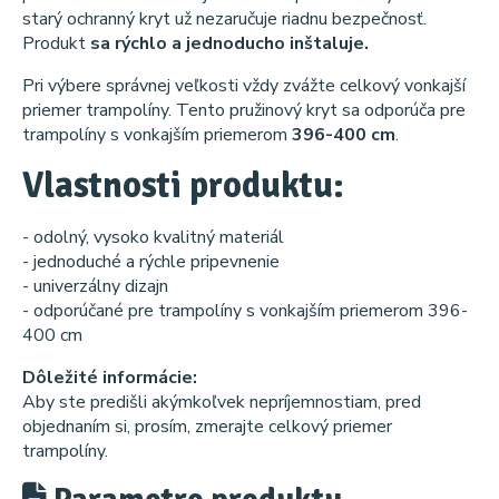
starý ochranný kryt už nezaručuje riadnu bezpečnosť.
Produkt
sa rýchlo a jednoducho inštaluje.
Pri výbere správnej veľkosti vždy zvážte celkový vonkajší
priemer trampolíny. Tento pružinový kryt sa odporúča pre
trampolíny s vonkajším priemerom
396-400 cm
.
Vlastnosti produktu:
- odolný, vysoko kvalitný materiál
- jednoduché a rýchle pripevnenie
- univerzálny dizajn
- odporúčané pre trampolíny s vonkajším priemerom 396-
400 cm
Dôležité informácie:
Aby ste predišli akýmkoľvek nepríjemnostiam, pred
objednaním si, prosím, zmerajte celkový priemer
trampolíny.