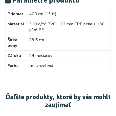
Parametre produktu
Priemer
400 cm (13 ft)
Materiál
310 g/m² PVC + 12 mm EPE pena + 130
g/m² PE
Šírka
29.5 cm
peny
Záruka
24 mesiacov
Farba
tmavozelená
Ďaľšie produkty, ktoré by vás mohli
zaujímať