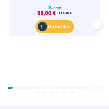
Skladom
89,00 €
115,50 €
Do košíka