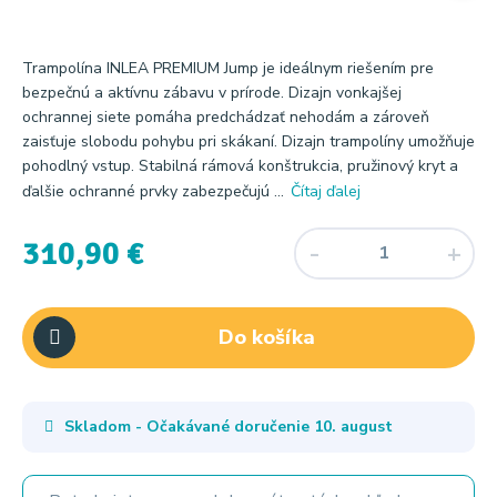
Trampolína INLEA PREMIUM Jump je ideálnym riešením pre
bezpečnú a aktívnu zábavu v prírode. Dizajn vonkajšej
ochrannej siete pomáha predchádzať nehodám a zároveň
zaisťuje slobodu pohybu pri skákaní. Dizajn trampolíny umožňuje
pohodlný vstup. Stabilná rámová konštrukcia, pružinový kryt a
ďalšie ochranné prvky zabezpečujú ...
Čítaj ďalej
310,90 €
Do košíka
Skladom - Očakávané doručenie
10. august