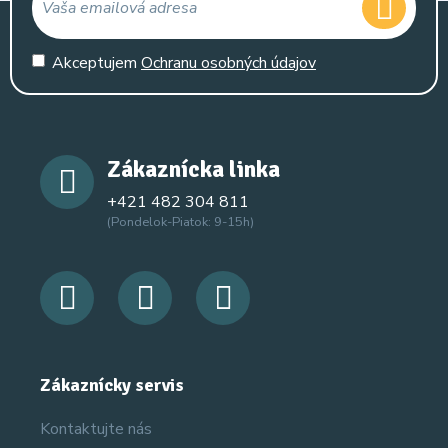
Akceptujem
Ochranu osobných údajov
Zákaznícka linka
+421 482 304 811
(Pondelok-Piatok: 9-15h)
Zákaznícky servis
Kontaktujte nás