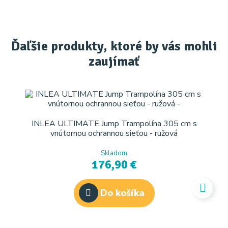
Ďaľšie produkty, ktoré by vás mohli
zaujímať
INLEA ULTIMATE Jump Trampolína 305 cm s
vnútornou ochrannou sieťou - ružová
Skladom
176,90 €
Do košíka