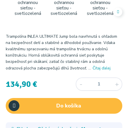
Trampolína INLEA ULTIMATE Jump bola navrhnutá s ohľadom
na bezpečnosť detí a stabilné a dlhodobé používanie. Vďaka
kvalitnému spracovaniu má trampolína trvácnu a odolnú
konštrukciu. Horná oblúkovitá ochranná sieť poskytuje
bezpečnosť pri skákaní, zatiaľ čo stabilný rám a odolná
odrazová plocha zabezpečujú dlhú životnosť. ...
Čítaj ďalej
134,90 €
Do košíka