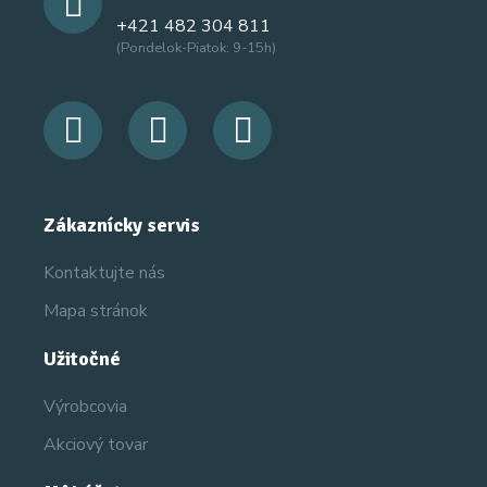
+421 482 304 811
(Pondelok-Piatok: 9-15h)
Zákaznícky servis
Kontaktujte nás
Mapa stránok
Užitočné
Výrobcovia
Akciový tovar