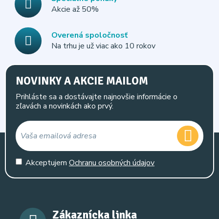
Akcie až 50%
Overená spoločnosť
Na trhu je už viac ako 10 rokov
NOVINKY A AKCIE MAILOM
Prihláste sa a dostávajte najnovšie informácie o
zľavách a novinkách ako prvý.
Akceptujem
Ochranu osobných údajov
Zákaznícka linka