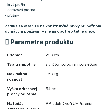
- kryt pružín
- odrazová plocha
- pružiny
Záruka sa vzťahuje na konštrukčné prvky pri bežnom
domácom používaní – nie na opotrebiteľné diely.
Parametre produktu
Priemer
250 cm
Typ trampolíny
s vnútornou ochrannou sieťkou
Maximálna
150 kg
nosnosť
Výška odrazovej
54 cm
plochy od zeme
Materiál
PP, odolný voči UV žiareniu