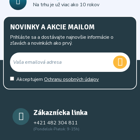
Na trhu je už viac ako 10 rokov
NOVINKY A AKCIE MAILOM
Prihláste sa a dostávajte najnovšie informácie o
zľavách a novinkách ako prvý.
Akceptujem
Ochranu osobných údajov
Zákaznícka linka
+421 482 304 811
(Pondelok-Piatok: 9-15h)