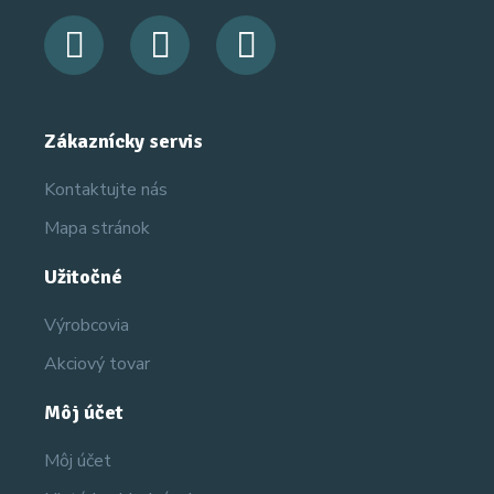
Zákaznícky servis
Kontaktujte nás
Mapa stránok
Užitočné
Výrobcovia
Akciový tovar
Môj účet
Môj účet