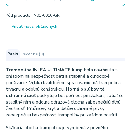
Kód produktu: IN01-0010-GR
Pridať medzi obľúbených
Popis
Recenzie (0)
Trampolína INLEA ULTIMATE Jump
bola navrhnutá s
ohľadom na bezpečnosť detí a stabilné a dlhodobé
používanie. Vďaka kvalitnému spracovaniu má trampolína
trvácnu a odolnú konštrukciu.
Horná oblúkovitá
ochranná sieť
poskytuje bezpečnosť pri skákaní, zatiaľ čo
stabilný rám a odolná odrazová plocha zabezpečujú dlhú
životnosť. Pružinový kryt a ďalšie ochranné prvky
zabezpečujú bezpečnosť trampolíny pri každom použití.
Skákacia plocha trampolíny je vyrobená z pevného, ​​