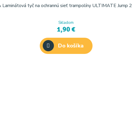
 Laminátová tyč na ochrannú sieť trampolíny ULTIMATE Jump 
Skladom
1,90 €
Do košíka