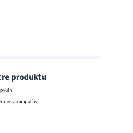
re produktu
pylén
Fitness trampolíny