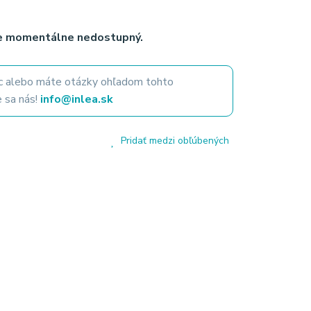
je momentálne nedostupný.
 alebo máte otázky ohľadom tohto
 sa nás!
info@inlea.sk
Pridať medzi obľúbených