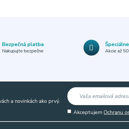
Bezpečná platba
Špeciáln
Nakupujte bezpečne
Akcie až 5
vách a novinkách ako prvý.
Akceptujem
Ochranu o