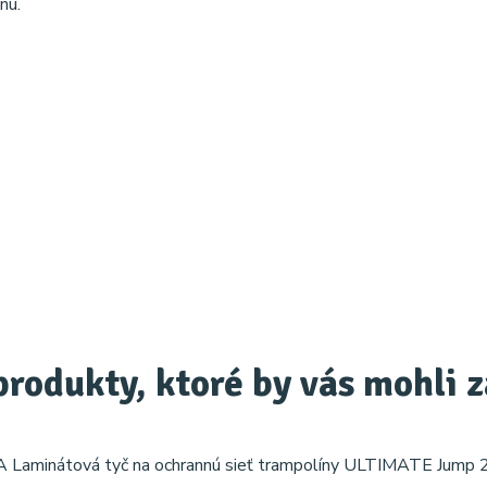
nu.
produkty, ktoré by vás mohli 