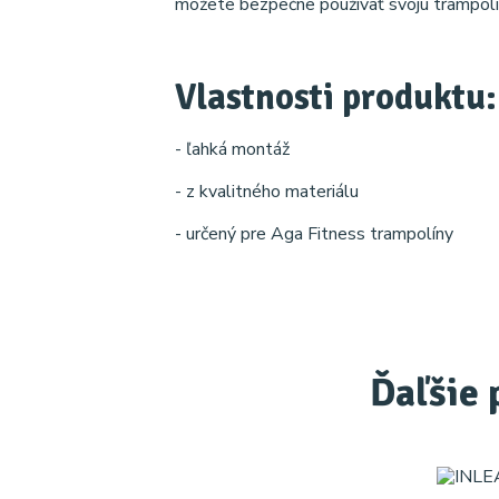
môžete bezpečne používať svoju trampolí
Vlastnosti produktu:
- ľahká montáž
- z kvalitného materiálu
- určený pre Aga Fitness trampolíny
Ďaľšie 