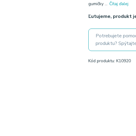
gumičky ...
Čítaj ďalej
Ľutujeme, produkt 
Potrebujete pomoc
produktu? Spýtajte
Kód produktu: K10920