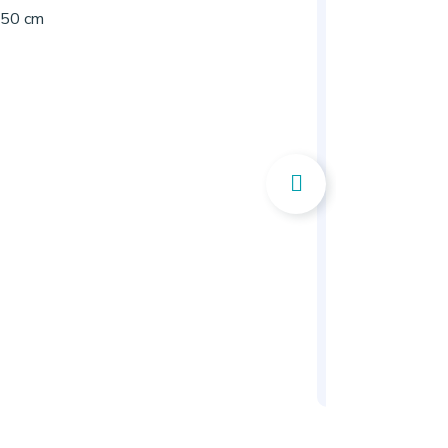
250 cm