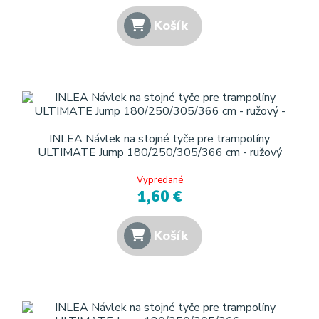
Košík
INLEA Návlek na stojné tyče pre trampolíny
ULTIMATE Jump 180/250/305/366 cm - ružový
Vypredané
1,60 €
Košík