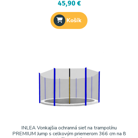
45,90 €
Košík
INLEA Vonkajšia ochranná sieť na trampolínu
PREMIUM Jump s celkovým priemerom 366 cm na 8