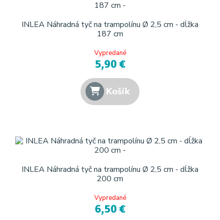
INLEA Náhradná tyč na trampolínu Ø 2,5 cm - dĺžka
187 cm
Vypredané
5,90 €
Košík
INLEA Náhradná tyč na trampolínu Ø 2,5 cm - dĺžka
200 cm
Vypredané
6,50 €