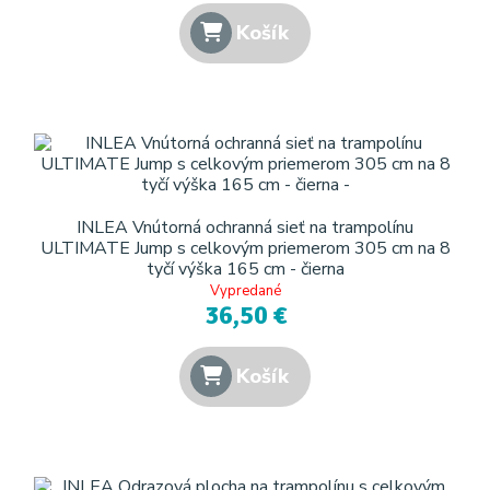
Košík
INLEA Vnútorná ochranná sieť na trampolínu
ULTIMATE Jump s celkovým priemerom 305 cm na 8
tyčí výška 165 cm - čierna
Vypredané
36,50 €
Košík