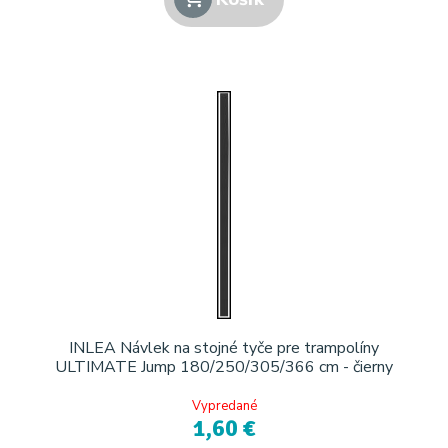
INLEA Návlek na stojné tyče pre trampolíny
ULTIMATE Jump 180/250/305/366 cm - čierny
Vypredané
1,60 €