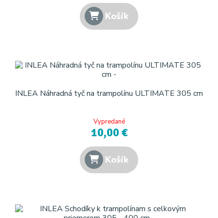
Košík
INLEA Náhradná tyč na trampolínu ULTIMATE 305 cm
Vypredané
10,00 €
Košík