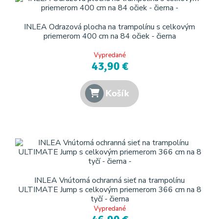
INLEA Odrazová plocha na trampolínu s celkovým
priemerom 400 cm na 84 očiek - čierna
Vypredané
43,90 €
Košík
INLEA Vnútorná ochranná sieť na trampolínu
ULTIMATE Jump s celkovým priemerom 366 cm na 8
tyčí - čierna
Vypredané