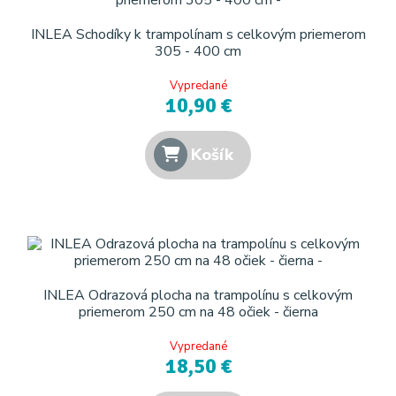
INLEA Schodíky k trampolínam s celkovým priemerom
305 - 400 cm
Vypredané
10,90 €
Košík
INLEA Odrazová plocha na trampolínu s celkovým
priemerom 250 cm na 48 očiek - čierna
Vypredané
18,50 €