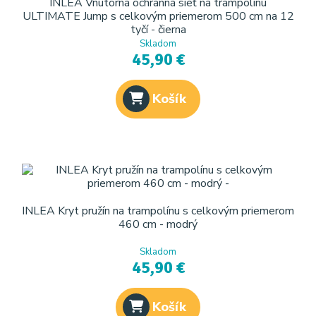
INLEA Vnútorná ochranná sieť na trampolínu
ULTIMATE Jump s celkovým priemerom 500 cm na 12
tyčí - čierna
Skladom
45,90 €
Košík
INLEA Kryt pružín na trampolínu s celkovým priemerom
460 cm - modrý
Skladom
45,90 €
Košík