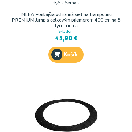
INLEA Vonkajšia ochranná sieť na trampolínu
PREMIUM Jump s celkovým priemerom 400 cm na 8
tyčí - čierna
Skladom
43,90 €
Košík