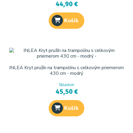
44,90 €
Košík
INLEA Kryt pružín na trampolínu s celkovým priemerom
430 cm - modrý
Skladom
45,50 €
Košík