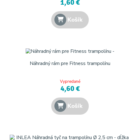
1,60 €
Košík
Náhradný rám pre Fitness trampolínu
Vypredané
4,60 €
Košík