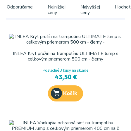
Odporúčame
Najnižšej
Najvyššej
Hodnot
ceny
ceny
INLEA Kryt pružín na trampolínu ULTIMATE Jump s
celkovým priemerom 500 cm - čierny
Posledné 3 kusy na sklade
43,50 €
Košík