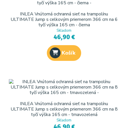
INLEA Vnútorná ochranná sieť na trampolínu
ULTIMATE Jump s celkovým priemerom 366 cm na 6
tyčí výška 165 cm - čierna
Skladom
46,90 €
Košík
INLEA Vnútorná ochranná sieť na trampolínu
ULTIMATE Jump s celkovým priemerom 366 cm na 8
tyčí výška 165 cm - tmavozelená
Skladom
46,90 €