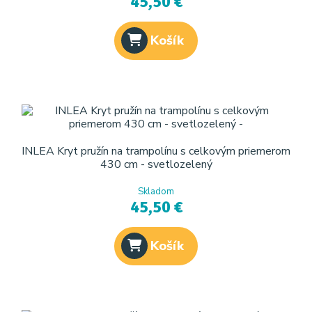
45,50 €
Košík
INLEA Kryt pružín na trampolínu s celkovým priemerom
430 cm - svetlozelený
Skladom
45,50 €
Košík