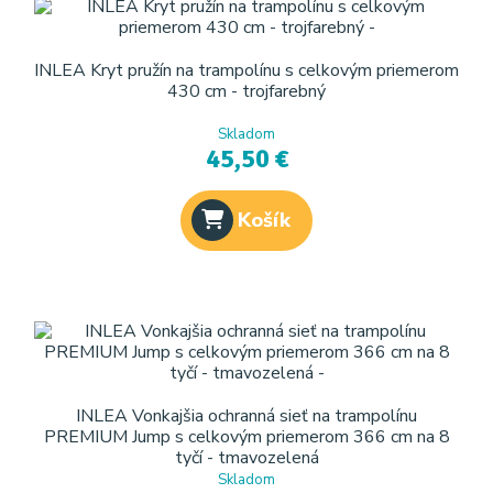
INLEA Kryt pružín na trampolínu s celkovým priemerom
430 cm - trojfarebný
Skladom
45,50 €
Košík
INLEA Vonkajšia ochranná sieť na trampolínu
PREMIUM Jump s celkovým priemerom 366 cm na 8
tyčí - tmavozelená
Skladom