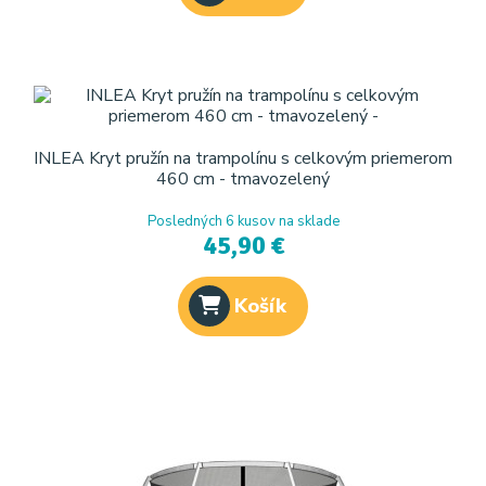
INLEA Kryt pružín na trampolínu s celkovým priemerom
460 cm - tmavozelený
Posledných 6 kusov na sklade
45,90 €
Košík