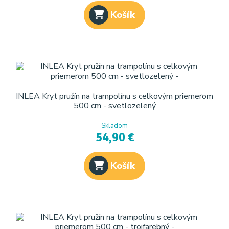
Košík
INLEA Kryt pružín na trampolínu s celkovým priemerom
500 cm - svetlozelený
Skladom
54,90 €
Košík