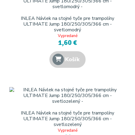
INLEA Návlek na stojné tyče pre trampolíny
ULTIMATE Jump 180/250/305/366 cm -
svetlomodrý
Vypredané
1,60 €
Košík
INLEA Návlek na stojné tyče pre trampolíny
ULTIMATE Jump 180/250/305/366 cm -
svetlozelený
Vypredané