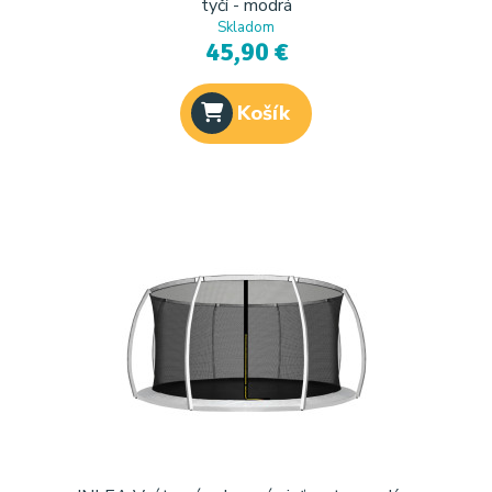
tyčí - modrá
Skladom
45,90 €
Košík