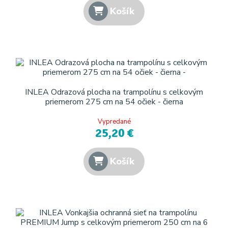
Košík
INLEA Odrazová plocha na trampolínu s celkovým
priemerom 275 cm na 54 očiek - čierna
Vypredané
25,20 €
Košík