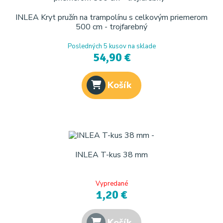
INLEA Kryt pružín na trampolínu s celkovým priemerom
500 cm - trojfarebný
Posledných 5 kusov na sklade
54,90 €
Košík
INLEA T-kus 38 mm
Vypredané
1,20 €
Košík