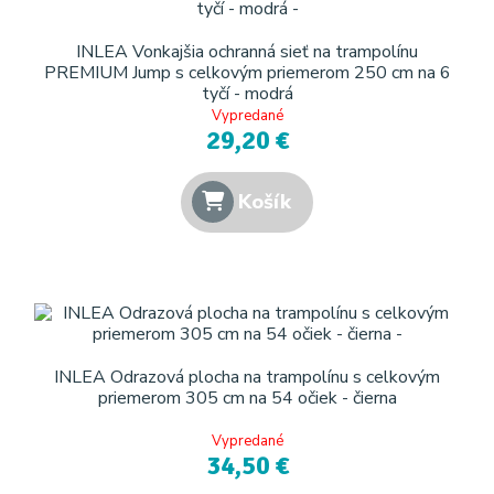
INLEA Vonkajšia ochranná sieť na trampolínu
PREMIUM Jump s celkovým priemerom 250 cm na 6
tyčí - modrá
Vypredané
29,20 €
Košík
INLEA Odrazová plocha na trampolínu s celkovým
priemerom 305 cm na 54 očiek - čierna
Vypredané
34,50 €