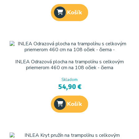
Košík
INLEA Odrazová plocha na trampolínu s celkovým
priemerom 460 cm na 108 očiek - čierna
Skladom
54,90 €
Košík