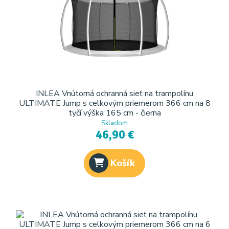
INLEA Vnútorná ochranná sieť na trampolínu
ULTIMATE Jump s celkovým priemerom 366 cm na 8
tyčí výška 165 cm - čierna
Skladom
46,90 €
Košík