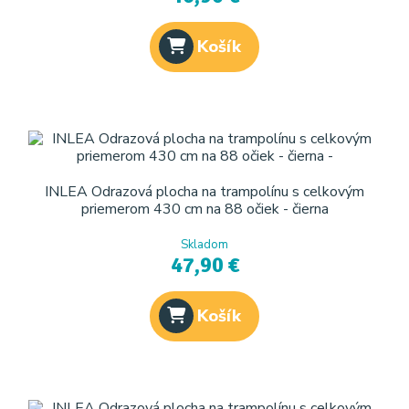
Košík
INLEA Odrazová plocha na trampolínu s celkovým
priemerom 430 cm na 88 očiek - čierna
Skladom
47,90 €
Košík