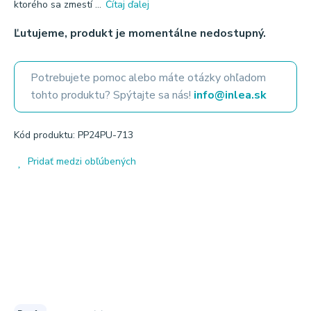
ktorého sa zmestí ...
Čítaj ďalej
Ľutujeme, produkt je momentálne nedostupný.
Potrebujete pomoc alebo máte otázky ohľadom
tohto produktu? Spýtajte sa nás!
info@inlea.sk
Kód produktu: PP24PU-713
Pridať medzi obľúbených