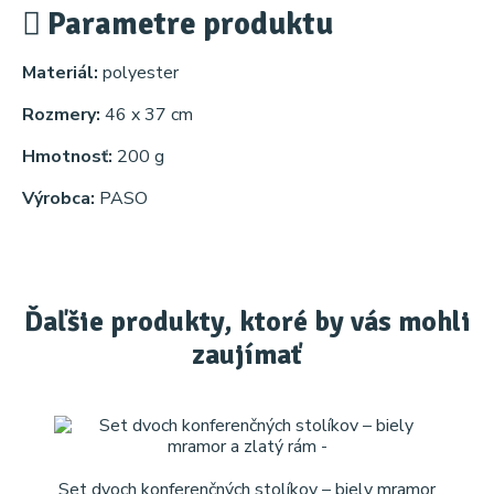
Parametre produktu
Materiál:
polyester
Rozmery:
46 x 37 cm
Hmotnosť:
200 g
Výrobca:
PASO
Ďaľšie produkty, ktoré by vás mohli
zaujímať
Set dvoch konferenčných stolíkov – biely mramor