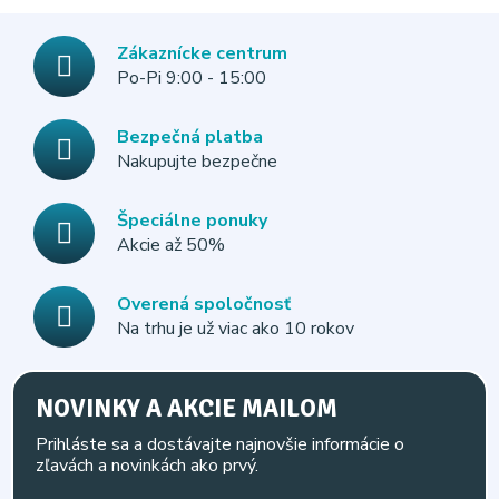
Zákaznícke centrum
Po-Pi 9:00 - 15:00
Bezpečná platba
Nakupujte bezpečne
Špeciálne ponuky
Akcie až 50%
Overená spoločnosť
Na trhu je už viac ako 10 rokov
NOVINKY A AKCIE MAILOM
Prihláste sa a dostávajte najnovšie informácie o
zľavách a novinkách ako prvý.