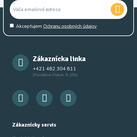
Akceptujem
Ochranu osobných údajov
Zákaznícka linka
+421 482 304 811
(Pondelok-Piatok: 9-15h)
Zákaznícky servis