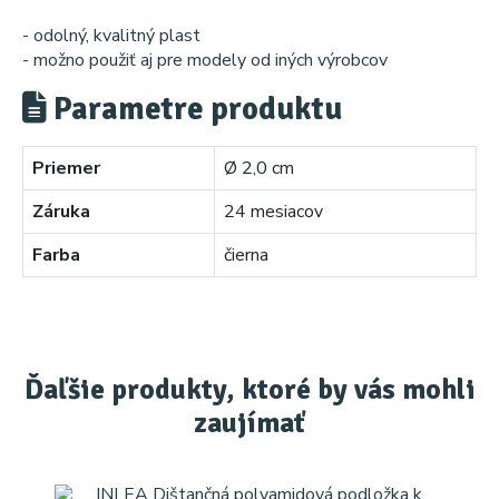
- odolný, kvalitný plast
- možno použiť aj pre modely od iných výrobcov
Parametre produktu
Priemer
Ø 2,0 cm
Záruka
24 mesiacov
Farba
čierna
Ďaľšie produkty, ktoré by vás mohli
zaujímať