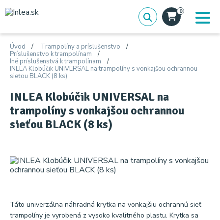
0
Úvod
Trampolíny a príslušenstvo
Príslušenstvo k trampolínam
Iné príslušenstvá k trampolínam
INLEA Klobúčik UNIVERSAL na trampolíny s vonkajšou ochrannou
sieťou BLACK (8 ks)
INLEA Klobúčik UNIVERSAL na
trampolíny s vonkajšou ochrannou
sieťou BLACK (8 ks)
Táto univerzálna náhradná krytka na vonkajšiu ochrannú sieť
trampolíny je vyrobená z vysoko kvalitného plastu. Krytka sa