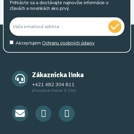
Prihláste sa a dostávajte najnovšie informácie o
zľavách a novinkách ako prvý.
Akceptujem
Ochranu osobných údajov
Zákaznícka linka
+421 482 304 811
(Pondelok-Piatok: 9-15h)