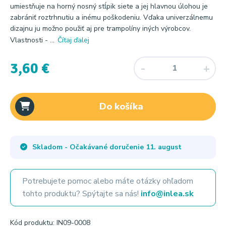
umiestňuje na horný nosný stĺpik siete a jej hlavnou úlohou je
zabrániť roztrhnutiu a inému poškodeniu. Vďaka univerzálnemu
dizajnu ju možno použiť aj pre trampolíny iných výrobcov.
Vlastnosti - ...
Čítaj ďalej
3,60 €
Do košíka
Skladom - Očakávané doručenie
11. august
Potrebujete pomoc alebo máte otázky ohľadom
tohto produktu? Spýtajte sa nás!
info@inlea.sk
Kód produktu: IN09-0008