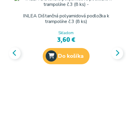
INLEA Dištančná polyamidová podložka k
trampolíne č.3 (8 ks)
Skladom
3,60 €
Do košíka
INL