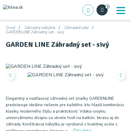
0
Úvod
Záhradný nábytok
Záhradné sety
GARDEN LINE Záhradný set - sivý
GARDEN LINE Záhradný set - sivý
Elegantný a nadčasový záhradný set značky GARDENLINE
predstavuje ideálne riešenie pre každého, kto hľadá kombináciu
klasiky, moderného štýlu a praktickosti. Vďaka svojmu
univerzálnemu dizajnu sa skvele hodí na balkón, terasu aj do
záhrady. Konštrukcia nábytku je vyrobená z kvalitnej ocele s
práškovou povrchovou úpravou v ...
Čítaj ďalej