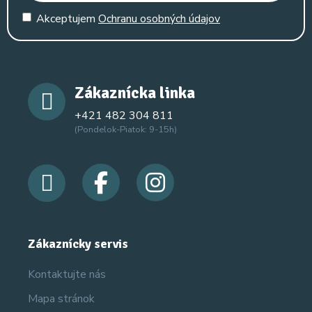
Akceptujem
Ochranu osobných údajov
Zákaznícka linka
+421 482 304 811
(Pondelok-Piatok: 9-15h)
Zákaznícky servis
Kontaktujte nás
Mapa stránok