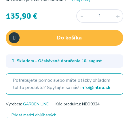
135,90 €
Do košíka
Skladom - Očakávané doručenie
10. august
Potrebujete pomoc alebo máte otázky ohľadom
tohto produktu? Spýtajte sa nás!
info@inlea.sk
Výrobca:
GARDEN LINE
Kód produktu: NEO9924
Pridať medzi obľúbených