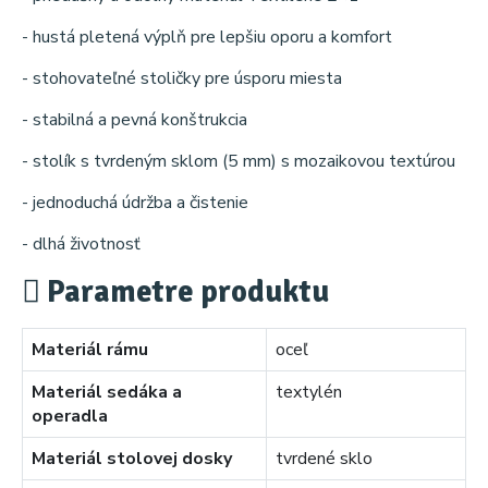
- hustá pletená výplň pre lepšiu oporu a komfort
- stohovateľné stoličky pre úsporu miesta
- stabilná a pevná konštrukcia
- stolík s tvrdeným sklom (5 mm) s mozaikovou textúrou
- jednoduchá údržba a čistenie
- dlhá životnosť
Parametre produktu
Materiál rámu
oceľ
Materiál sedáka a
textylén
operadla
Materiál stolovej dosky
tvrdené sklo