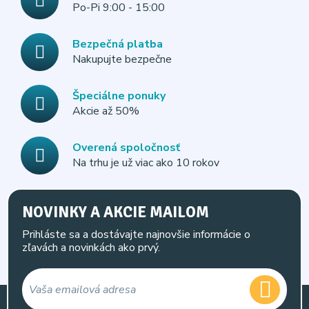
Po-Pi 9:00 - 15:00
Bezpečná platba
Nakupujte bezpečne
Špeciálne ponuky
Akcie až 50%
Overená spoločnosť
Na trhu je už viac ako 10 rokov
NOVINKY A AKCIE MAILOM
Prihláste sa a dostávajte najnovšie informácie o
zľavách a novinkách ako prvý.