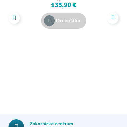
135,90 €
Do košíka
Zákaznícke centrum