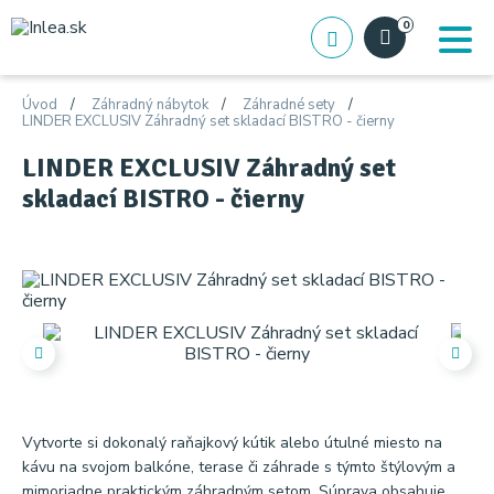
0
Úvod
Záhradný nábytok
Záhradné sety
LINDER EXCLUSIV Záhradný set skladací BISTRO - čierny
LINDER EXCLUSIV Záhradný set
skladací BISTRO - čierny
Vytvorte si dokonalý raňajkový kútik alebo útulné miesto na
kávu na svojom balkóne, terase či záhrade s týmto štýlovým a
mimoriadne praktickým záhradným setom. Súprava obsahuje