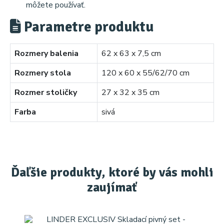
môžete používať.
Parametre produktu
Rozmery balenia
62 x 63 x 7,5 cm
Rozmery stola
120 x 60 x 55/62/70 cm
Rozmer stoličky
27 x 32 x 35 cm
Farba
sivá
Ďaľšie produkty, ktoré by vás mohli
zaujímať