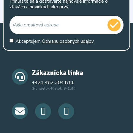
Prihláste sa a dostávajte najnovšie informácie o
zľavách a novinkách ako prvý.
Akceptujem
Ochranu osobných údajov
Zákaznícka linka
+421 482 304 811
(Pondelok-Piatok: 9-15h)