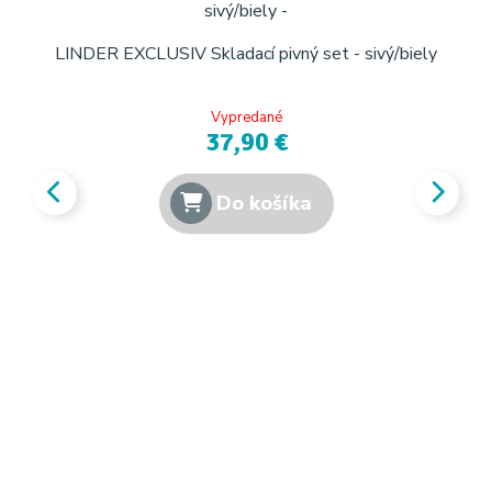
LINDER EXCLUSIV Skladací pivný set - sivý/biely
Vypredané
37,90 €
Do košíka