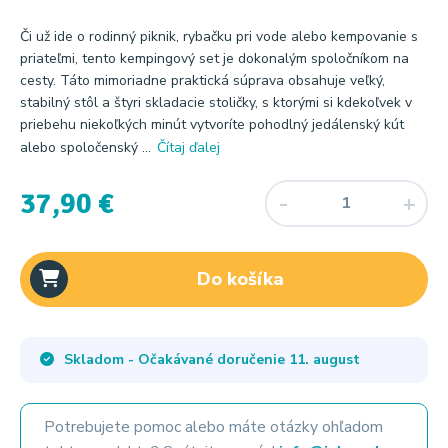
Či už ide o rodinný piknik, rybačku pri vode alebo kempovanie s
priateľmi, tento kempingový set je dokonalým spoločníkom na
cesty. Táto mimoriadne praktická súprava obsahuje veľký,
stabilný stôl a štyri skladacie stoličky, s ktorými si kdekoľvek v
priebehu niekoľkých minút vytvoríte pohodlný jedálenský kút
alebo spoločenský ...
Čítaj ďalej
37,90 €
Do košíka
Skladom - Očakávané doručenie
11. august
Potrebujete pomoc alebo máte otázky ohľadom