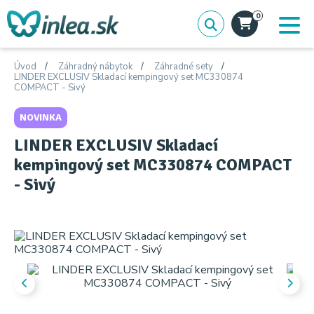
0
Úvod
Záhradný nábytok
Záhradné sety
LINDER EXCLUSIV Skladací kempingový set MC330874
COMPACT - Sivý
NOVINKA
LINDER EXCLUSIV Skladací
kempingový set MC330874 COMPACT
- Sivý