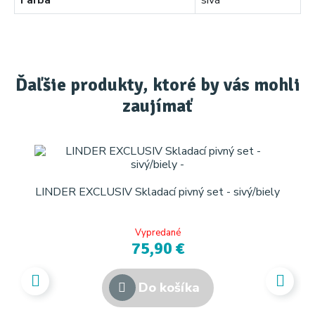
Farba
sivá
Ďaľšie produkty, ktoré by vás mohli
zaujímať
LINDER EXCLUSIV Skladací pivný set - sivý/biely
Vypredané
75,90 €
Do košíka