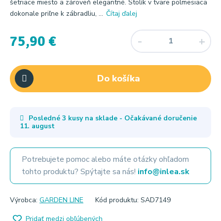
šetriace miesto a zároveň elegantné. Stolík v tvare polmesiaca
dokonale priľne k zábradliu, ...
Čítaj ďalej
75,90 €
Do košíka
Posledné 3 kusy na sklade - Očakávané doručenie
11. august
Potrebujete pomoc alebo máte otázky ohľadom
tohto produktu? Spýtajte sa nás!
info@inlea.sk
Výrobca:
GARDEN LINE
Kód produktu: SAD7149
Pridať medzi obľúbených