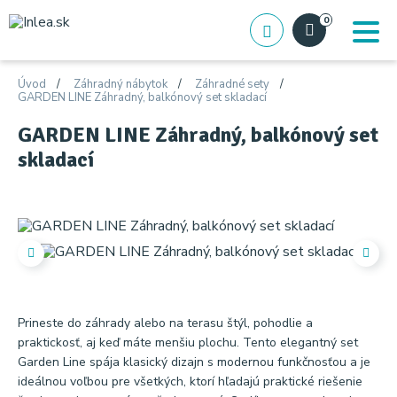
0
Úvod
Záhradný nábytok
Záhradné sety
GARDEN LINE Záhradný, balkónový set skladací
GARDEN LINE Záhradný, balkónový set
skladací
Prineste do záhrady alebo na terasu štýl, pohodlie a
praktickosť, aj keď máte menšiu plochu. Tento elegantný set
Garden Line spája klasický dizajn s modernou funkčnosťou a je
ideálnou voľbou pre všetkých, ktorí hľadajú praktické riešenie