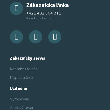
Zákaznícka linka
+421 482 304 811
(Pondelok-Piatok: 9-15h)
Zákaznícky servis
Kontaktujte nás
Mapa stránok
Užitočné
Výrobcovia
Akciový tovar