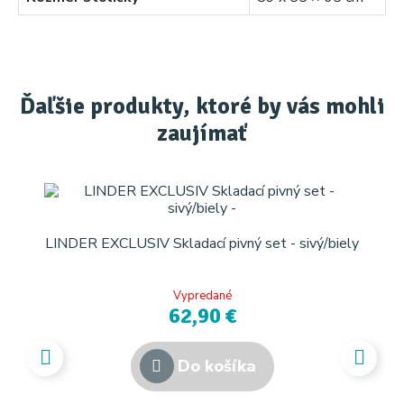
Ďaľšie produkty, ktoré by vás mohli
zaujímať
LINDER EXCLUSIV Skladací pivný set - sivý/biely
Vypredané
62,90 €
Do košíka