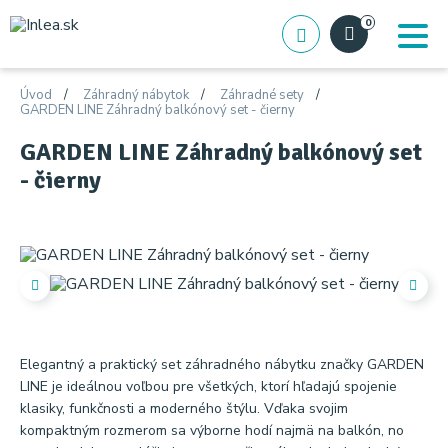
0
Úvod
Záhradný nábytok
Záhradné sety
GARDEN LINE Záhradný balkónový set - čierny
GARDEN LINE Záhradný balkónový set
- čierny
Elegantný a praktický set záhradného nábytku značky GARDEN
LINE je ideálnou voľbou pre všetkých, ktorí hľadajú spojenie
klasiky, funkčnosti a moderného štýlu. Vďaka svojim
kompaktným rozmerom sa výborne hodí najmä na balkón, no