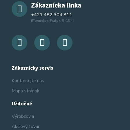
Zákaznícka linka
+421 482 304 811
(Pondelok-Piatok: 9-15h)
Zákaznícky servis
Kontaktujte nás
Mapa stránok
Užitočné
Výrobcovia
Akciový tovar