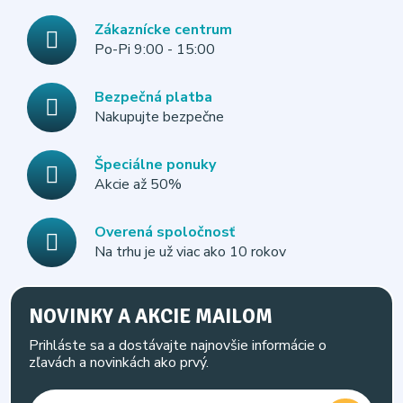
Zákaznícke centrum
Po-Pi 9:00 - 15:00
Bezpečná platba
Nakupujte bezpečne
Špeciálne ponuky
Akcie až 50%
Overená spoločnosť
Na trhu je už viac ako 10 rokov
NOVINKY A AKCIE MAILOM
Prihláste sa a dostávajte najnovšie informácie o
zľavách a novinkách ako prvý.