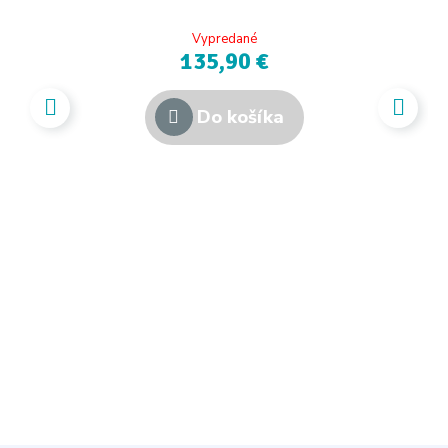
Vypredané
135,90 €
Do košíka