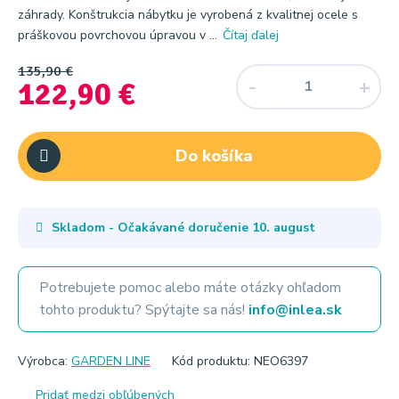
záhrady. Konštrukcia nábytku je vyrobená z kvalitnej ocele s
práškovou povrchovou úpravou v ...
Čítaj ďalej
135,90 €
122,90 €
Do košíka
Skladom - Očakávané doručenie
10. august
Potrebujete pomoc alebo máte otázky ohľadom
tohto produktu? Spýtajte sa nás!
info@inlea.sk
Výrobca:
GARDEN LINE
Kód produktu: NEO6397
Pridať medzi obľúbených