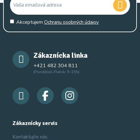
Akceptujem
Ochranu osobných údajov
Zákaznícka linka
+421 482 304 811
(Pondelok-Piatok: 9-15h)
Zákaznícky servis
Kontaktujte nás