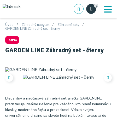
0
Úvod
Záhradný nábytok
Záhradné sety
GARDEN LINE Záhradný set - čierny
-10%
GARDEN LINE Záhradný set - čierny
Elegantný a nadčasový záhradný set značky GARDENLINE
predstavuje ideálne riešenie pre každého, kto hľadá kombináciu
klasiky, moderného štýlu a praktickosti. Vďaka svojmu
univerzálnemu dizajnu sa skvele hodí na balkón, terasu aj do