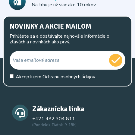
Na trhu je už viac ako 10 rokov
NOVINKY A AKCIE MAILOM
Prihláste sa a dostávajte najnovšie informácie o
zľavách a novinkách ako prvý.
Akceptujem
Ochranu osobných údajov
Zákaznícka linka
+421 482 304 811
(Pondelok-Piatok: 9-15h)