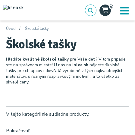
0
Úvod
Školské tašky
Školské tašky
Hľadáte
kvalitné školské tašky
pre Vaše deti? V tom prípade
ste na správnom mieste! U nás na
Inlea.sk
nájdete školské
tašky pre chlapcov i dievčatá vyrobené z tých najkvalitnejších
materiálov, s rôznymi rozprávkovými motívmi, a to všetko za
skvelé ceny.
V tejto kategórii nie sú žiadne produkty.
Pokračovať