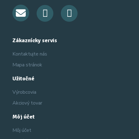
Zákaznícky servis
Kontaktujte nás
Mapa stránok
Užitočné
Výrobcovia
Akciový tovar
Môj účet
Môj účet