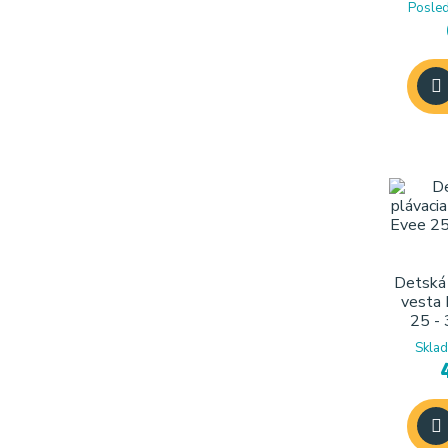
Posled
Detská 
vesta
25 - 
Sklad