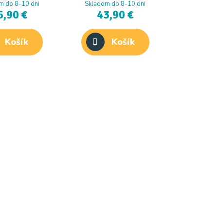
Mouse
m do 8-10 dni
Skladom do 8-10 dni
6,90 €
43,90 €
Košík
Košík