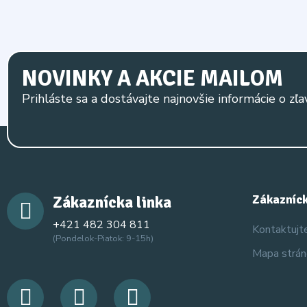
NOVINKY A AKCIE MAILOM
Prihláste sa a dostávajte najnovšie informácie o zľa
Zákaznícka linka
Zákazníck
+421 482 304 811
Kontaktujt
(Pondelok-Piatok: 9-15h)
Mapa strá