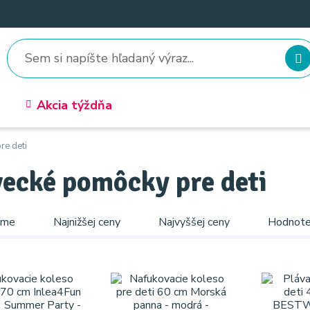
Akcia týždňa
re deti
vecké pomôcky pre deti
ame
Najnižšej ceny
Najvyššej ceny
Hodnote