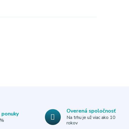
Overená spoločnosť
e ponuky
Na trhu je už viac ako 10
0%
rokov