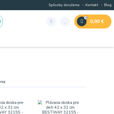
Spôsoby doručenia
Kontakt
Blog
0
0,00 €
nia