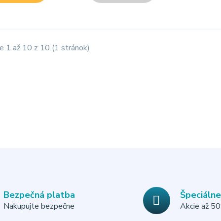
e 1 až 10 z 10 (1 stránok)
Bezpečná platba
Špeciáln
Nakupujte bezpečne
Akcie až 5