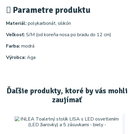
Parametre produktu
Materiál:
polykarbonát, silikón
Veľkosť:
S/M (od koreňa nosa po bradu do 12 cm)
Farba:
modrá
Výrobca:
Aga
Ďaľšie produkty, ktoré by vás mohli
zaujímať