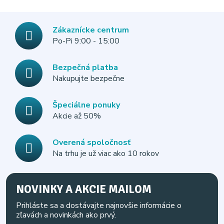
Zákaznícke centrum
Po-Pi 9:00 - 15:00
Bezpečná platba
Nakupujte bezpečne
Špeciálne ponuky
Akcie až 50%
Overená spoločnosť
Na trhu je už viac ako 10 rokov
NOVINKY A AKCIE MAILOM
Prihláste sa a dostávajte najnovšie informácie o
zľavách a novinkách ako prvý.