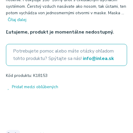
systémom. Čerstvý vzduch nasávate ako nosom, tak ústami, ten
potom vychádza von jednosmernými otvormi v maske. Maska ...
Čítaj ďalej
Ľutujeme, produkt je momentálne nedostupný.
Potrebujete pomoc alebo máte otázky ohľadom
tohto produktu? Spýtajte sa nás!
info@inlea.sk
Kód produktu: K18153
Pridať medzi obľúbených