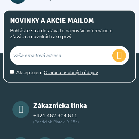
NOVINKY A AKCIE MAILOM
Prihláste sa a dostávajte najnovšie informácie o
zľavách a novinkách ako prvý.
Akceptujem
Ochranu osobných údajov
Zákaznícka linka
+421 482 304 811
(Pondelok-Piatok: 9-15h)