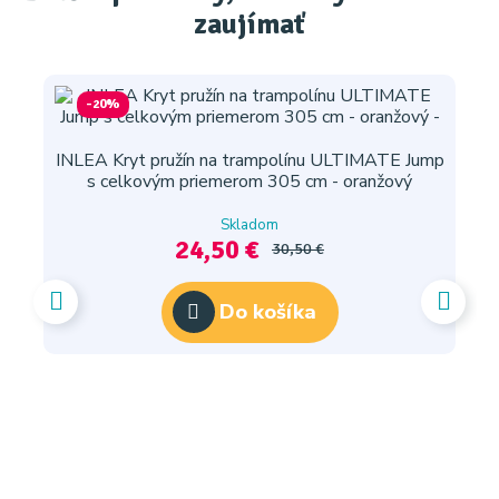
zaujímať
-20%
INLEA Kryt pružín na trampolínu ULTIMATE Jump
s celkovým priemerom 305 cm - oranžový
Skladom
24,50 €
30,50 €
Do košíka